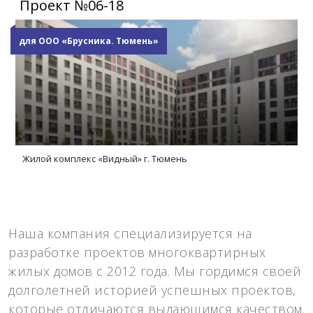
Проект №06-18
для ООО «Брусника. Тюмень»
Жилой комплекс «Видный» г. Тюмень
Наша компания специализируется на
разработке проектов многоквартирных
жилых домов с 2012 года. Мы гордимся своей
долголетней историей успешных проектов,
которые отличаются выдающимся качеством.