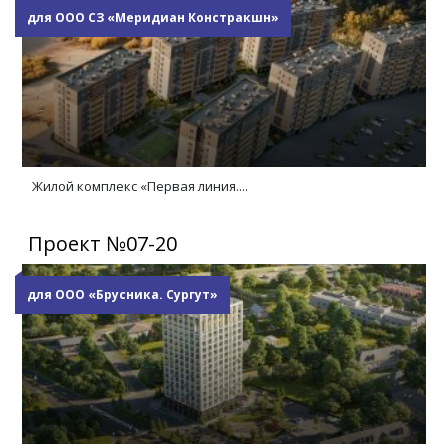
для ООО СЗ «Меридиан Констракшн»
Жилой комплекс «Первая линия....
Проект №07-20
для ООО «Брусника. Сургут»