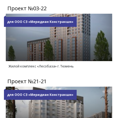
Проект №03-22
для ООО СЗ «Меридиан Констракшн»
Жилой комплекс «Лесобаза» г. Тюмень
Проект №21-21
для ООО СЗ «Меридиан Констракшн»